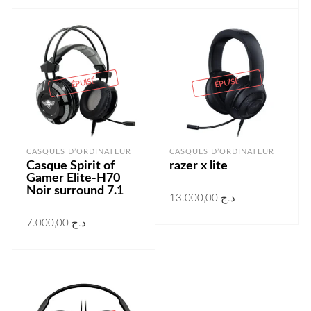
LIRE LA SUITE
ÉPUISÉ
ÉPUISÉ
CASQUES D’ORDINATEUR
CASQUES D’ORDINATEUR
Casque Spirit of
razer x lite
Gamer Elite-H70
Noir surround 7.1
13.000,00
د.ج
7.000,00
د.ج
LIRE LA SUITE
LIRE LA SUITE