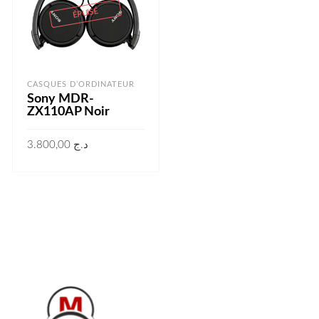
ÉPUISÉ
CASQUES D’ORDINATEUR
Sony MDR-
ZX110AP Noir
3.800,00
د.ج
LIRE LA SUITE