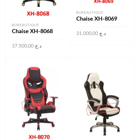
BUREAUTIQUE
Chaise XH-8069
BUREAUTIQUE
Chaise XH-8068
31.000,00
د.ج
LIRE LA SUITE
37.500,00
د.ج
LIRE LA SUITE
ÉPUISÉ
ÉPUISÉ