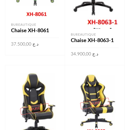
BUREAUTIQUE
Chaise XH-8061
BUREAUTIQUE
Chaise XH-8063-1
37.500,00
د.ج
34.900,00
د.ج
LIRE LA SUITE
LIRE LA SUITE
ÉPUISÉ
ÉPUISÉ