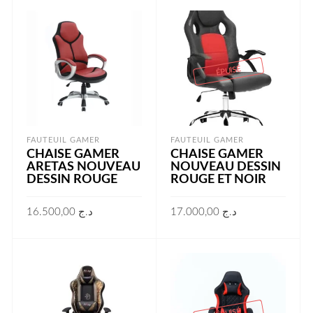
ÉPUISÉ
FAUTEUIL GAMER
FAUTEUIL GAMER
CHAISE GAMER
CHAISE GAMER
ARETAS NOUVEAU
NOUVEAU DESSIN
DESSIN ROUGE
ROUGE ET NOIR
16.500,00
د.ج
17.000,00
د.ج
AJOUTER AU PANIER
LIRE LA SUITE