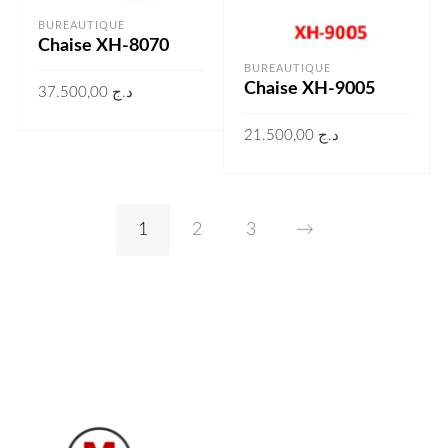
BUREAUTIQUE
Chaise XH-8070
BUREAUTIQUE
Chaise XH-9005
37.500,00
د.ج
LIRE LA SUITE
21.500,00
د.ج
LIRE LA SUITE
1
2
3
→