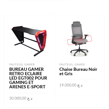
ÉPUISÉ
FAUTEUIL GAMER
FAUTEUIL GAMER
BUREAU GAMER
Chaise Bureau Noir
RETRO ECLAIRE
et Gris
LED EGT002 POUR
GAMING ET
19.000,00
د.ج
ARENES E-SPORT
LIRE LA SUITE
30.000,00
د.ج
AJOUTER AU PANIER