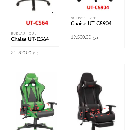
BUREAUTIQUE
Chaise UT-C5904
BUREAUTIQUE
19.500,00
د.ج
Chaise UT-C564
LIRE LA SUITE
31.900,00
د.ج
LIRE LA SUITE
ÉPUISÉ
ÉPUISÉ