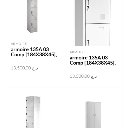
ARMOIRE
armoire 135A 03
ARMOIRE
Comp [184X38X45],
armoire 135A 03
Comp [184X38X45],
13.500,00
د.ج
13.500,00
د.ج
AJOUTER AU PANIER
AJOUTER AU PANIER