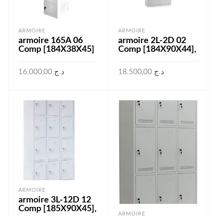
ARMOIRE
ARMOIRE
armoire 165A 06
armoire 2L-2D 02
Comp [184X38X45]
Comp [184X90X44],
16.000,00
د.ج
18.500,00
د.ج
AJOUTER AU PANIER
AJOUTER AU PANIER
ARMOIRE
armoire 3L-12D 12
Comp [185X90X45],
ARMOIRE