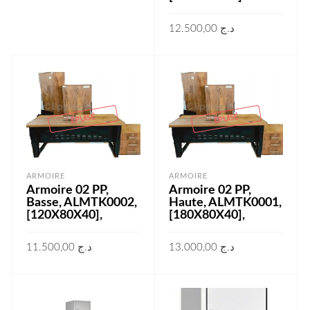
12.500,00
د.ج
LIRE LA SUITE
ÉPUISÉ
ÉPUISÉ
ARMOIRE
ARMOIRE
Armoire 02 PP,
Armoire 02 PP,
Basse, ALMTK0002,
Haute, ALMTK0001,
[120X80X40],
[180X80X40],
11.500,00
د.ج
13.000,00
د.ج
LIRE LA SUITE
LIRE LA SUITE