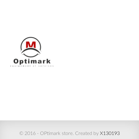
© 2016 - OPtimark store. Created by
X130193