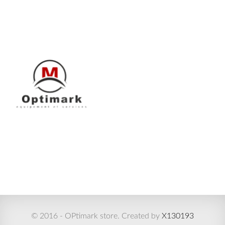
© 2016 - OPtimark store. Created by
X130193