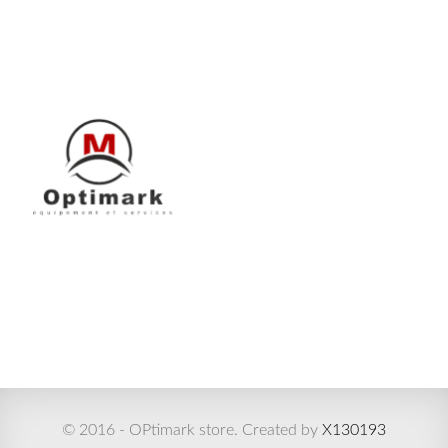
© 2016 - OPtimark store. Created by
X130193