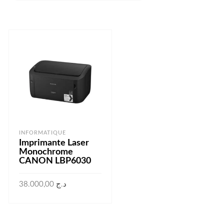
INFORMATIQUE
Imprimante Laser
Monochrome
CANON LBP6030
38.000,00
د.ج
AJOUTER AU PANIER