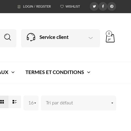
LOGIN / REGISTER
WISHLIST
0
Service client
AUX
TERMES ET CONDITIONS