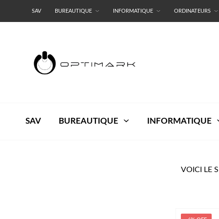
SAV
BUREAUTIQUE
INFORMATIQUE
ORDINATEURS
RESEAUX
TERMES ET CONDITIONS
SAV
BUREAUTIQUE
INFORMATIQUE
VOICI LE 