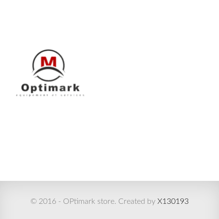
© 2016 - OPtimark store. Created by
X130193