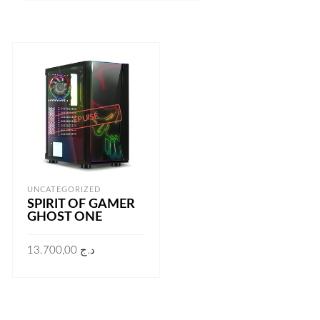
ÉPUISÉ
UNCATEGORIZED
SPIRIT OF GAMER
GHOST ONE
13.700,00
د.ج
LIRE LA SUITE