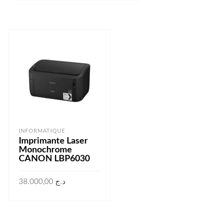
INFORMATIQUE
Imprimante Laser
Monochrome
CANON LBP6030
38.000,00
د.ج
AJOUTER AU PANIER