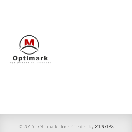
© 2016 - OPtimark store. Created by
X130193