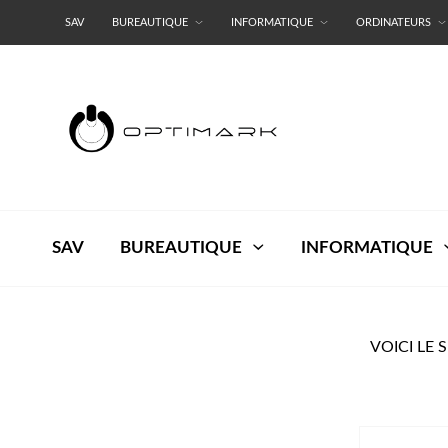
SAV
BUREAUTIQUE
INFORMATIQUE
ORDINATEURS
RESEAUX
TERMES ET CONDITIONS
SAV
BUREAUTIQUE
INFORMATIQUE
VOICI LE 