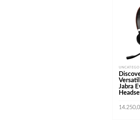
UNCATEGO
Discove
Versatil
Jabra E
Headse
AJOUTER