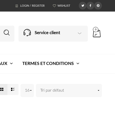
LOGIN / REGISTER
WISHLIST
0
Service client
AUX
TERMES ET CONDITIONS