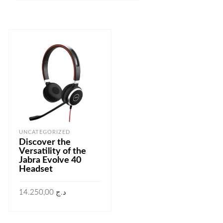
UNCATEGORIZED
Discover the
Versatility of the
Jabra Evolve 40
Headset
14.250,00
د.ج
AJOUTER AU PANIER