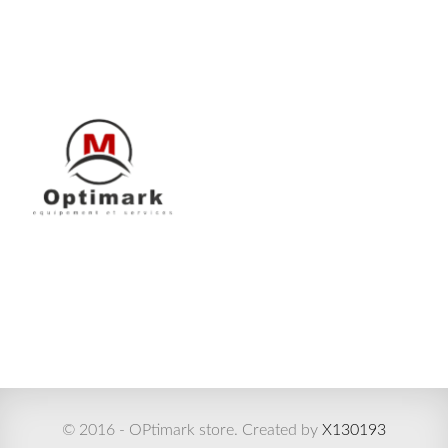
© 2016 - OPtimark store. Created by
X130193