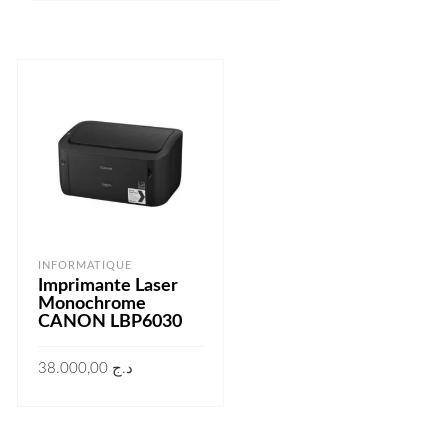
INFORMATIQUE
Imprimante Laser
Monochrome
CANON LBP6030
38.000,00
د.ج
AJOUTER AU PANIER