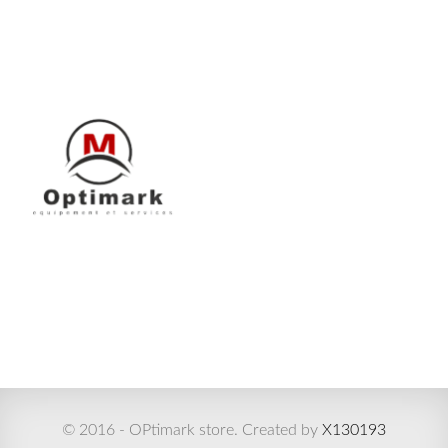
© 2016 - OPtimark store. Created by
X130193