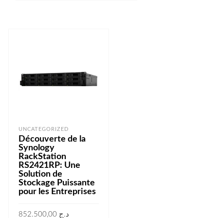
UNCATEGORIZED
Découverte de la
Synology
RackStation
RS2421RP: Une
Solution de
Stockage Puissante
pour les Entreprises
852.500,00
د.ج