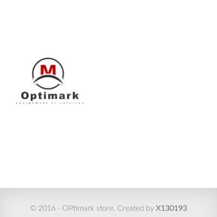
© 2016 - OPtimark store. Created by
X130193