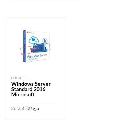
ÉPUISÉ
LOGICIEL
Windows Server
Standard 2016
Microsoft
36.250,00
د.ج
LIRE LA SUITE