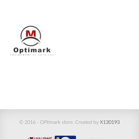
© 2016 - OPtimark store. Created by
X130193