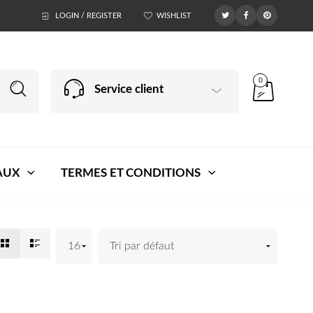
LOGIN / REGISTER
WISHLIST
0
Service client
AUX
TERMES ET CONDITIONS