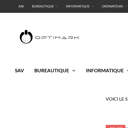
SAV
BUREAUTIQUE
INFORMATIQUE
ORDINATEURS
RESEAUX
TERMES ET CONDITIONS
SAV
BUREAUTIQUE
INFORMATIQUE
VOICI LE 