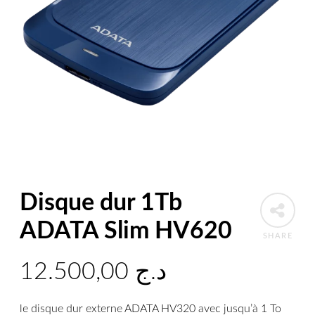
Disque dur 1Tb
ADATA Slim HV620
SHARE
12.500,00
د.ج
le disque dur externe ADATA HV320 avec jusqu’à 1 To