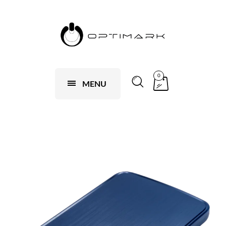
0
MENU