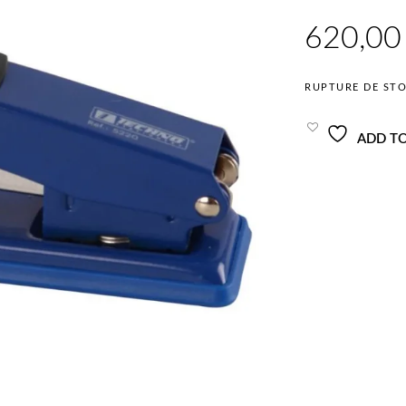
620
RUPTURE DE ST
ADD TO