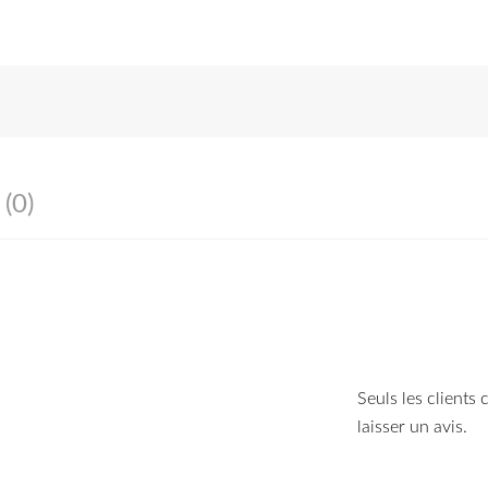
 (0)
Seuls les clients
laisser un avis.