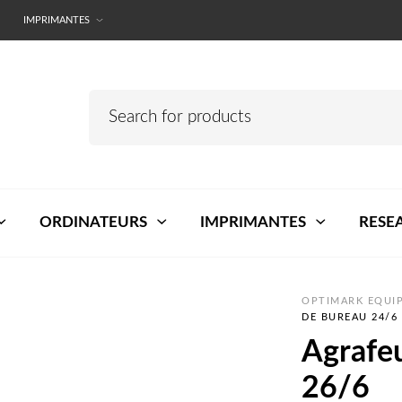
IMPRIMANTES
ORDINATEURS
IMPRIMANTES
RESE
OPTIMARK EQUIP
DE BUREAU 24/6 
Agrafe
26/6