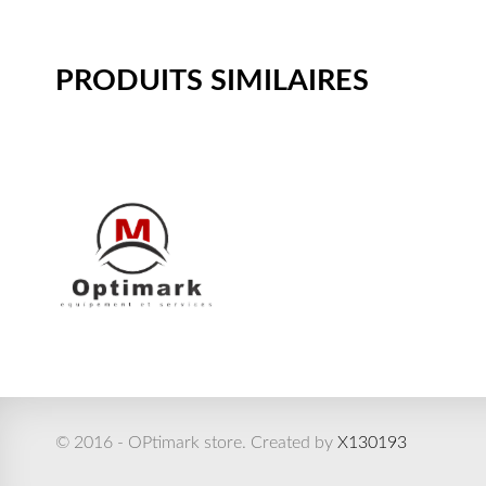
PRODUITS SIMILAIRES
© 2016 - OPtimark store. Created by
X130193