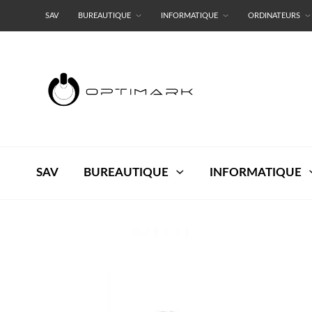
SAV
BUREAUTIQUE
INFORMATIQUE
ORDINATEURS
RESEAUX
TERMES ET CONDITIONS
SAV
BUREAUTIQUE
INFORMATIQUE