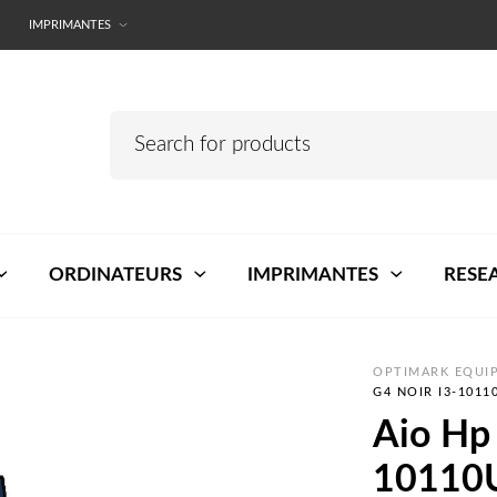
IMPRIMANTES
ORDINATEURS
IMPRIMANTES
RESE
OPTIMARK EQUIP
G4 NOIR I3-1011
Aio Hp 
10110U