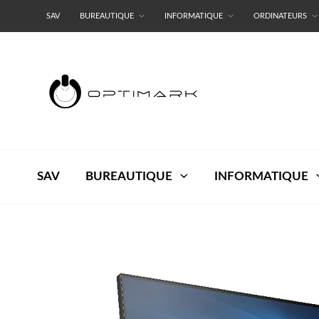
SAV
BUREAUTIQUE
INFORMATIQUE
ORDINATEURS
RESEAUX
TERMES ET CONDITIONS
SAV
BUREAUTIQUE
INFORMATIQUE