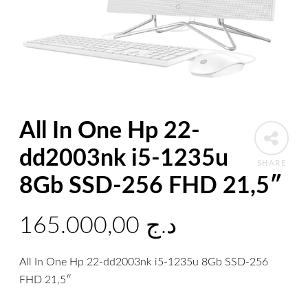
All In One Hp 22-
dd2003nk i5-1235u
SHARE
8Gb SSD-256 FHD 21,5″
165.000,00
د.ج
All In One Hp 22-dd2003nk i5-1235u 8Gb SSD-256
FHD 21,5″