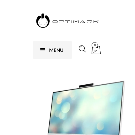
0
MENU