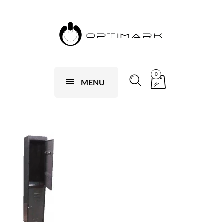
0
MENU