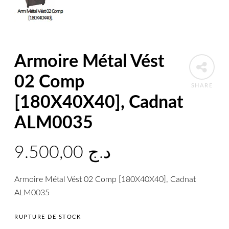
Armoire Métal Vést
02 Comp
SHARE
[180X40X40], Cadnat
ALM0035
9.500,00
د.ج
Armoire Métal Vést 02 Comp [180X40X40], Cadnat
ALM0035
RUPTURE DE STOCK