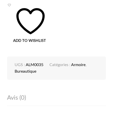
ADD TO WISHLIST
UGS :
ALM0035
Catégories :
Armoire
,
Bureautique
Avis (0)