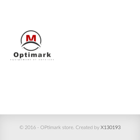
© 2016 - OPtimark store. Created by
X130193