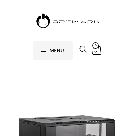
0
MENU