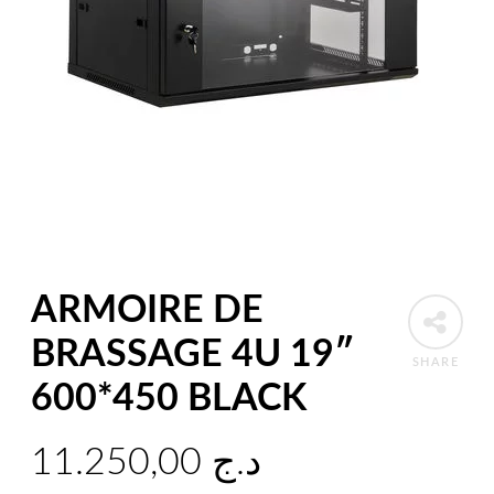
ARMOIRE DE
BRASSAGE 4U 19″
SHARE
600*450 BLACK
11.250,00
د.ج