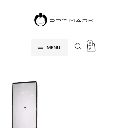
0
MENU