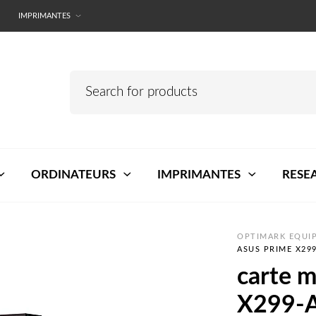
IMPRIMANTES
ORDINATEURS
IMPRIMANTES
RESE
OPTIMARK EQUIP
ASUS PRIME X29
carte 
X299-