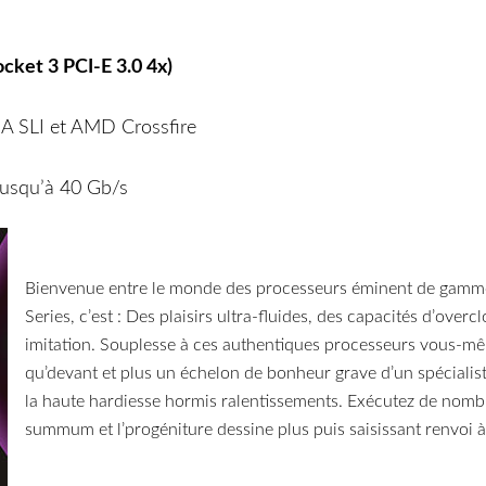
ocket 3 PCI-E 3.0 4x)
A SLI et AMD Crossfire
jusqu’à 40 Gb/s
Bienvenue entre le monde des processeurs éminent de gammes
Series, c’est : Des plaisirs ultra-fluides, des capacités d’ove
imitation. Souplesse à ces authentiques processeurs vous-mê
qu’devant et plus un échelon de bonheur grave d’un spécialist
la haute hardiesse hormis ralentissements. Exécutez de nombre
summum et l’progéniture dessine plus puis saisissant renvoi à 