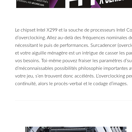
Le chipset Intel X299 et la souche de processeurs Intel 
d’overclocking. Allez au-delà des fréquences nominales de
nécessitant le puis de performances. Surcadencer (overc
et votre aiguille ménagère est un intrigue de casser les
vos besoins. Toi-même pouvez fraiser les paramètres d’sus
d’méconnaissables possibilités philosophie importantes 
votre jeu, s’en trouvent donc accélérés. L’overclocking p
continuité, alors le procès-verbal et le codage d’images.