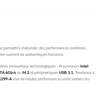
 permettra d’aborder des performances extrêmes.
même ouvrent de authentiques horizons.
ières innovations technologiques : Processeurs
Intel
ATA 6Gb/s
ou
M.2
et périphériques
USB 3.1
. Tendance à
X299-A
vise de hautes performances entre entiers les