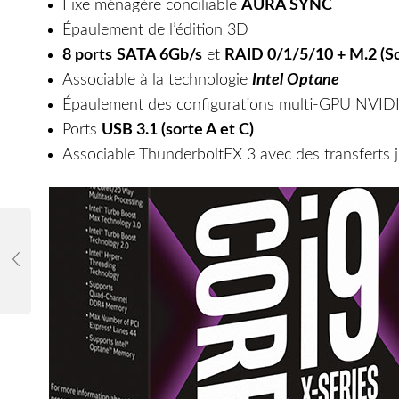
Fixe ménagère conciliable
AURA SYNC
Épaulement de l’édition 3D
8 ports
SATA 6Gb/s
et
RAID 0/1/5/10 +
M.2 (S
Associable à la technologie
Intel Optane
Épaulement des configurations multi-GPU NVIDI
Ports
USB 3.1 (sorte A et C)
Associable ThunderboltEX 3 avec des transferts 