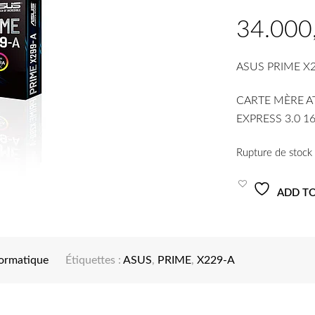
ASUS PRIME X
CARTE MÈRE AT
EXPRESS 3.0 1
Rupture de stock
ADD TO
formatique
Étiquettes :
ASUS
,
PRIME
,
X229-A