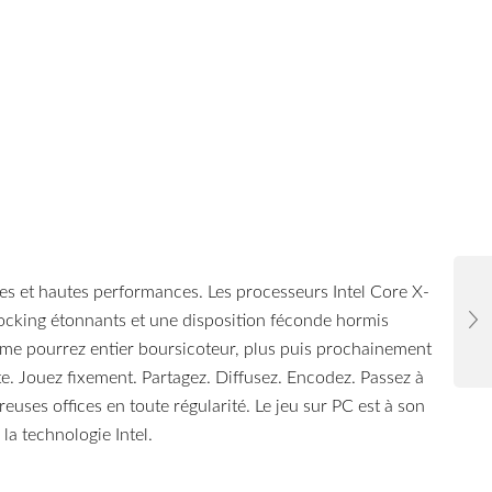
 et hautes performances. Les processeurs Intel Core X-
rclocking étonnants et une disposition féconde hormis
me pourrez entier boursicoteur, plus puis prochainement
e. Jouez fixement. Partagez. Diffusez. Encodez. Passez à
uses offices en toute régularité. Le jeu sur PC est à son
la technologie Intel.