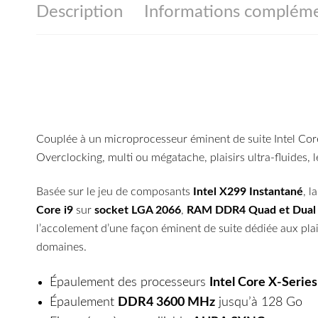
Description
Informations compléme
Couplée à un microprocesseur éminent de suite Intel Core
Overclocking, multi ou mégatache, plaisirs ultra-fluides,
Basée sur le jeu de composants
Intel X299 Instantané
, l
Core i9
sur
socket LGA 2066
,
RAM DDR4 Quad et Dual
l’accolement d’une façon éminent de suite dédiée aux pla
domaines.
Épaulement des processeurs
Intel Core X-Series
Épaulement
DDR4 3600 MHz
jusqu’à 128 Go