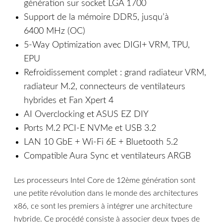
génération sur socket LGA 1700
Support de la mémoire DDR5, jusqu’à
6400 MHz (OC)
5-Way Optimization avec DIGI+ VRM, TPU,
EPU
Refroidissement complet : grand radiateur VRM,
radiateur M.2, connecteurs de ventilateurs
hybrides et Fan Xpert 4
AI Overclocking et ASUS EZ DIY
Ports M.2 PCI-E NVMe et USB 3.2
LAN 10 GbE + Wi-Fi 6E + Bluetooth 5.2
Compatible Aura Sync et ventilateurs ARGB
Les processeurs Intel Core de 12ème génération sont
une petite révolution dans le monde des architectures
x86, ce sont les premiers à intégrer une architecture
hybride. Ce procédé consiste à associer deux types de