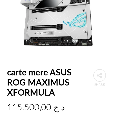
carte mere ASUS
ROG MAXIMUS
SHARE
XFORMULA
115.500,00
د.ج