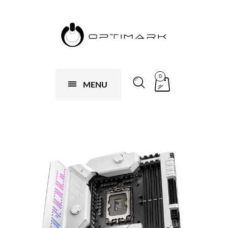
0
MENU