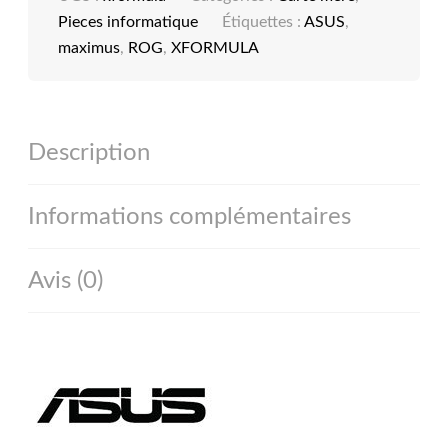
Pieces informatique
Étiquettes :
ASUS
,
maximus
,
ROG
,
XFORMULA
Description
Informations complémentaires
Avis (0)