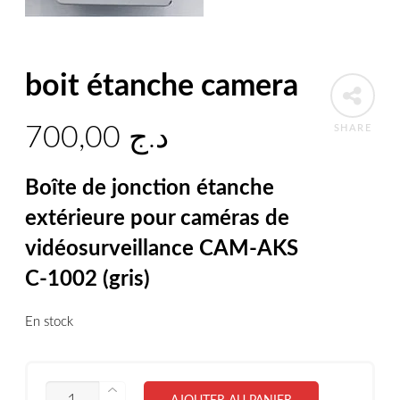
boit étanche camera
700,00
د.ج
SHARE
Boîte de jonction étanche
extérieure pour caméras de
vidéosurveillance CAM-AKS
С-1002 (gris)
En stock
QUANTITÉ