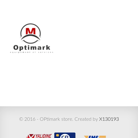
© 2016 - OPtimark store. Created by
X130193