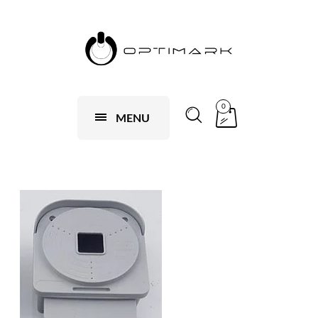
0
MENU