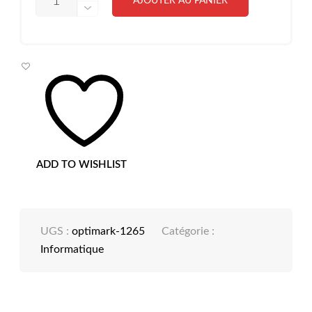
AJOUTER AU PANIER
DE
BOIT
ÉTANCHE
CAMERA
ADD TO WISHLIST
UGS :
optimark-1265
Catégorie :
Informatique