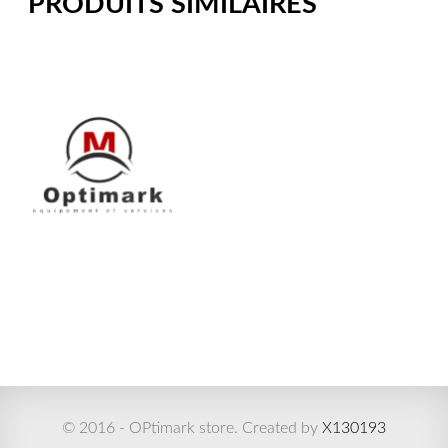
PRODUITS SIMILAIRES
© 2016 - OPtimark store. Created by
X130193