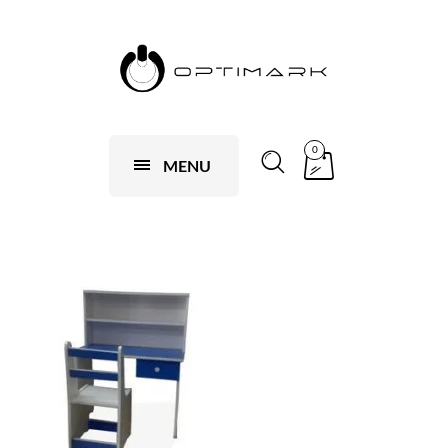
0
MENU