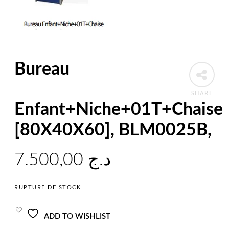
Bureau
SHARE
Enfant+Niche+01T+Chaise
[80X40X60], BLM0025B,
7.500,00
د.ج
RUPTURE DE STOCK
ADD TO WISHLIST