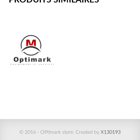
© 2016 - OPtimark store. Created by
X130193