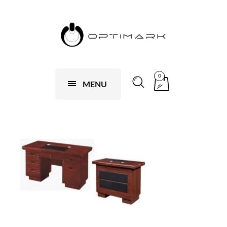
0
MENU