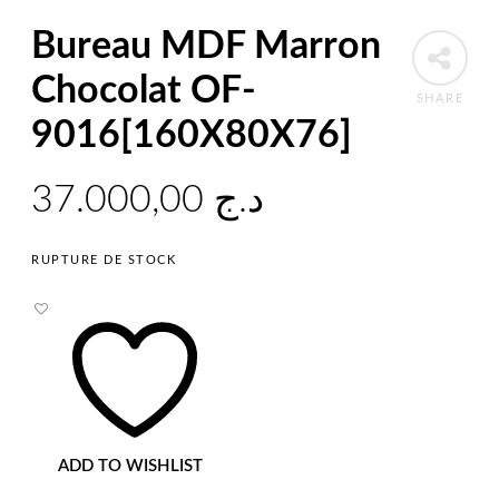
Bureau MDF Marron
Chocolat OF-
SHARE
9016[160X80X76]
37.000,00
د.ج
RUPTURE DE STOCK
ADD TO WISHLIST