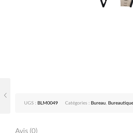
UGS :
BLM0049
Catégories :
Bureau
,
Bureautiqu
Avis (0)