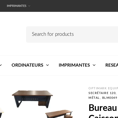
IMPRIMANTES
ORDINATEURS
IMPRIMANTES
RESE
OPTIMARK EQUIP
SECRÉTAIRE 120,
MÉTAL, BLM0049
Bureau 