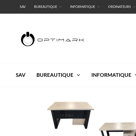
SAV
BUREAUTIQUE
INFORMATIQUE
ORDINATEURS
RESEAUX
TERMES ET CONDITIONS
SAV
BUREAUTIQUE
INFORMATIQUE