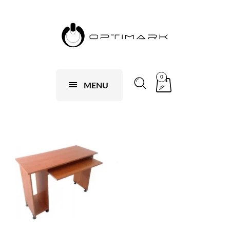
0
MENU