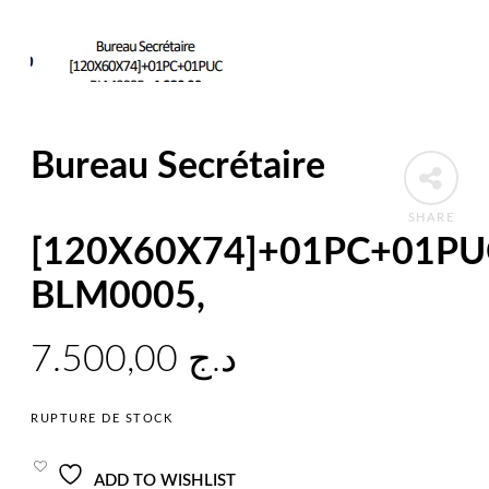
Bureau Secrétaire
SHARE
[120X60X74]+01PC+01PU
BLM0005,
7.500,00
د.ج
RUPTURE DE STOCK
ADD TO WISHLIST