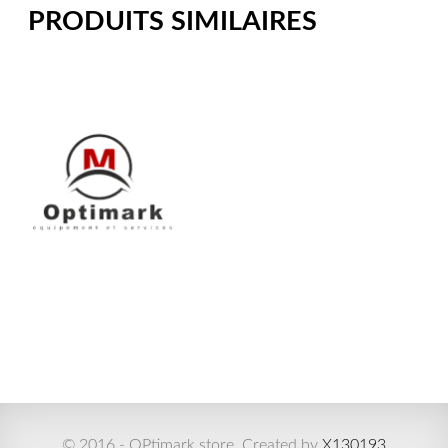
PRODUITS SIMILAIRES
© 2016 - OPtimark store. Created by
X130193