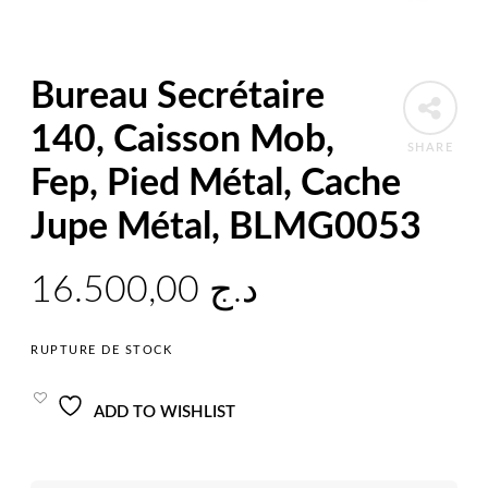
Bureau Secrétaire
140, Caisson Mob,
SHARE
Fep, Pied Métal, Cache
Jupe Métal, BLMG0053
16.500,00
د.ج
RUPTURE DE STOCK
ADD TO WISHLIST