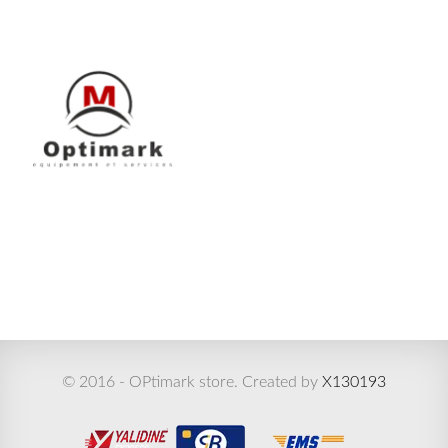
© 2016 - OPtimark store. Created by
X130193