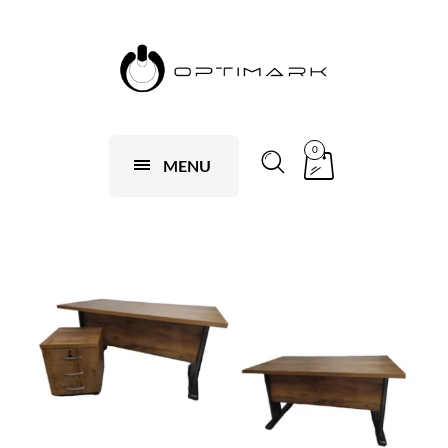
0
MENU