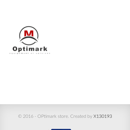
© 2016 - OPtimark store. Created by
X130193