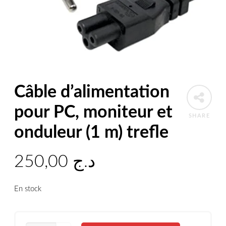
Câble d’alimentation
pour PC, moniteur et
SHARE
onduleur (1 m) trefle
250,00
د.ج
En stock