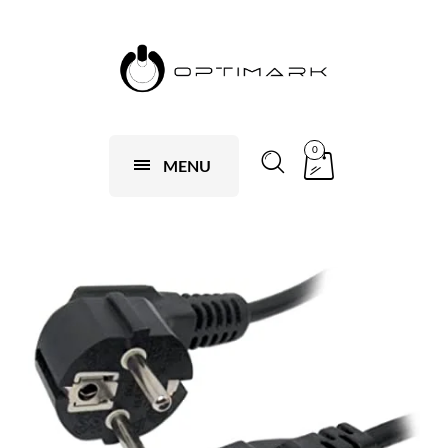
0
MENU