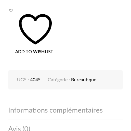
ADD TO WISHLIST
UGS :
404S
Catégorie :
Bureautique
Informations complémentaires
Avis (0)