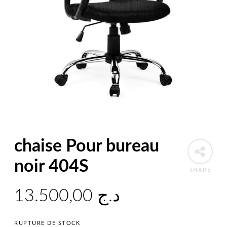
chaise Pour bureau
noir 404S
SHARE
13.500,00
د.ج
RUPTURE DE STOCK