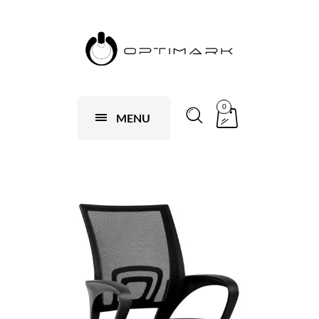
0
MENU