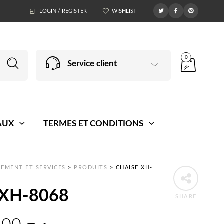
LOGIN / REGISTER
WISHLIST
0
Service client
AUX
TERMES ET CONDITIONS
EMENT ET SERVICES
>
PRODUITS
>
CHAISE XH-
 XH-8068
SHARE