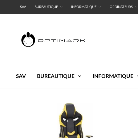
SAV
BUREAUTIQUE
INFORMATIQUE
ORDINATEURS
RESEAUX
TERMES ET CONDITIONS
SAV
BUREAUTIQUE
INFORMATIQUE