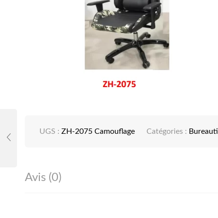
UGS :
ZH-2075 Camouflage
Catégories :
Bureaut
Avis (0)