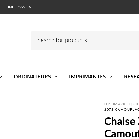
IMPRIMANTES
ORDINATEURS
IMPRIMANTES
RESE
OPTIMARK EQUIP
2075 CAMOUFLA
Chaise
Camouf