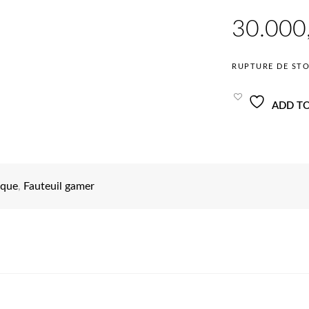
RUPTURE DE ST
ADD TO
ique
,
Fauteuil gamer