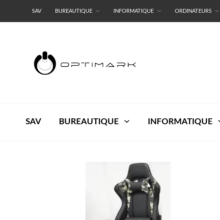
SAV
BUREAUTIQUE
INFORMATIQUE
ORDINATEURS
RESEAUX
TERMES ET CONDITIONS
SAV
BUREAUTIQUE
INFORMATIQUE