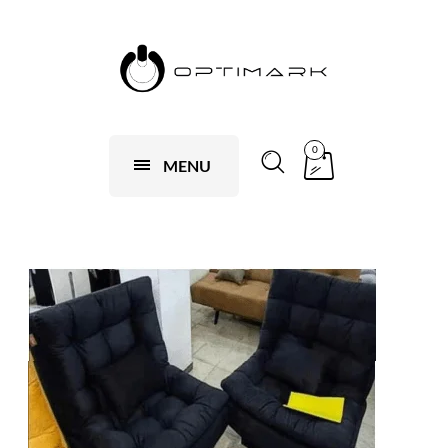
0
MENU