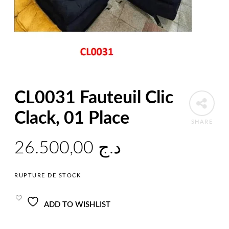
CL0031 Fauteuil Clic
Clack, 01 Place
SHARE
26.500,00
د.ج
RUPTURE DE STOCK
ADD TO WISHLIST