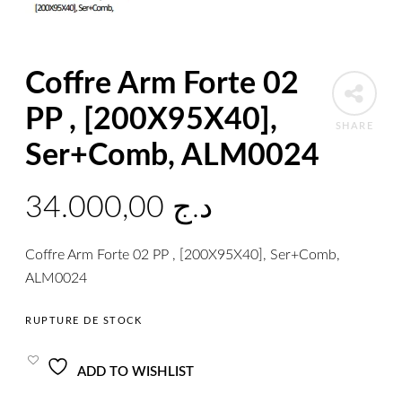
Coffre Arm Forte 02
PP , [200X95X40],
SHARE
Ser+Comb, ALM0024
34.000,00
د.ج
Coffre Arm Forte 02 PP , [200X95X40], Ser+Comb,
ALM0024
RUPTURE DE STOCK
ADD TO WISHLIST