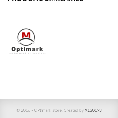
© 2016 - OPtimark store. Created by
X130193