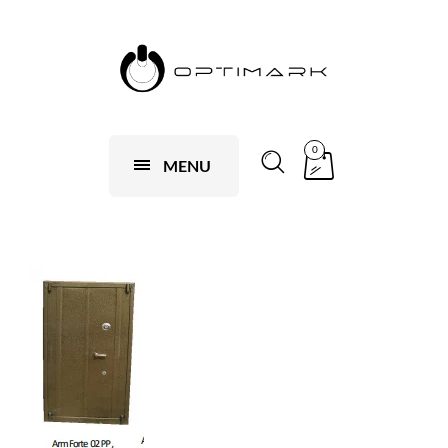
0
MENU