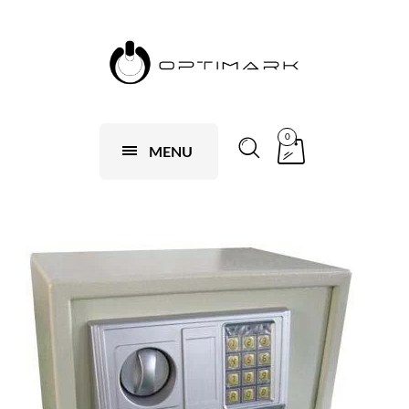
0
MENU