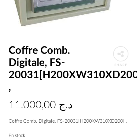
Coffre Comb.
Digitale, FS-
SHARE
20031[H200XW310XD200
,
11.000,00
د.ج
Coffre Comb. Digitale, FS-20031[H200XW310XD200] ,
En stock