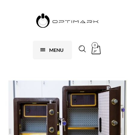
0
MENU