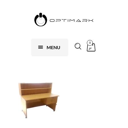
0
MENU