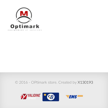
© 2016 - OPtimark store. Created by
X130193