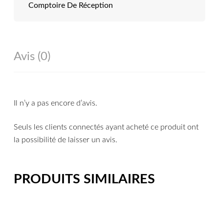
Comptoire De Réception
Avis (0)
Il n’y a pas encore d’avis.
Seuls les clients connectés ayant acheté ce produit ont
la possibilité de laisser un avis.
PRODUITS SIMILAIRES