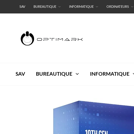
SAV
BUREAUTIQUE
INFORMATIQUE
ORDINATEURS
RESEAUX
TERMES ET CONDITIONS
SAV
BUREAUTIQUE
INFORMATIQUE