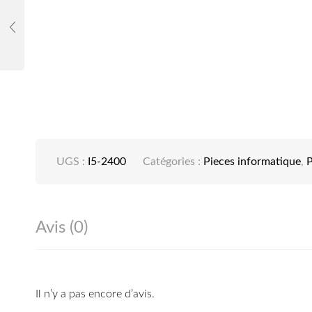
UGS :
I5-2400
Catégories :
Pieces informatique
,
P
Avis (0)
Il n’y a pas encore d’avis.