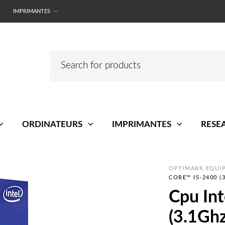
IMPRIMANTES
ORDINATEURS
IMPRIMANTES
RESE
OPTIMARK EQUIP
CORE™ I5-2400 (
Cpu In
(3.1Ghz