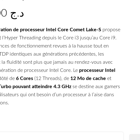
9.000,00
د.ج
ation de processeur Intel Core Comet Lake-S
propose
 l’Hyper Threading depuis le Core i3 jusqu’au Core i9.
nces de fonctionnement revues à la hausse tout en
TDP identiques aux générations précédentes, les
la fluidité sont plus que jamais au rendez-vous avec
ération de processeur Intel Core. Le
processeur Intel
ôté de
6 Cores
(12 Threads), de
12 Mo de cache
et
Turbo pouvant atteindre 4.3 GHz
se destine aux gamers
tilisateurs qui ont besoin d’un processeur à l’aise dans
ions.