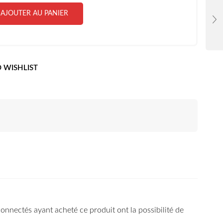
AJOUTER AU PANIER
 WISHLIST
 connectés ayant acheté ce produit ont la possibilité de