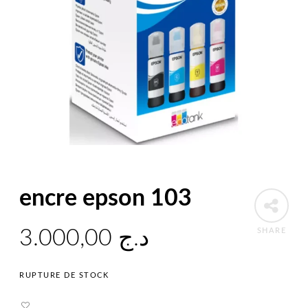
encre epson 103
3.000,00
د.ج
SHARE
RUPTURE DE STOCK