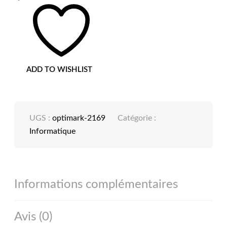
ADD TO WISHLIST
UGS :
optimark-2169
Catégorie :
Informatique
Informations complémentaires
Avis (0)