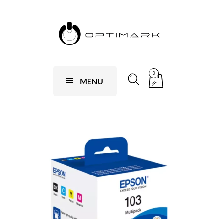
0
MENU