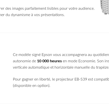
er des images parfaitement lisibles pour votre audience.
nner du dynamisme à vos présentations.
Ce modèle signé Epson
vous accompagnera au quotidien 
autonomie de
10 000 heures
en mode Economie. Son insta
verticale automatique et horizontale manuelle du trapèze
Pour gagner en liberté, le projecteur EB-S39 est compatib
(disponible en option).