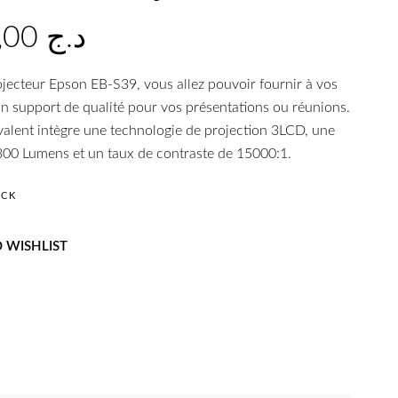
72.000,00
د.ج
ojecteur Epson EB-S39, vous allez pouvoir fournir à vos
un support de qualité pour vos présentations ou réunions.
alent intègre une technologie de projection 3LCD, une
300 Lumens et un taux de contraste de 15000:1.
OCK
 WISHLIST