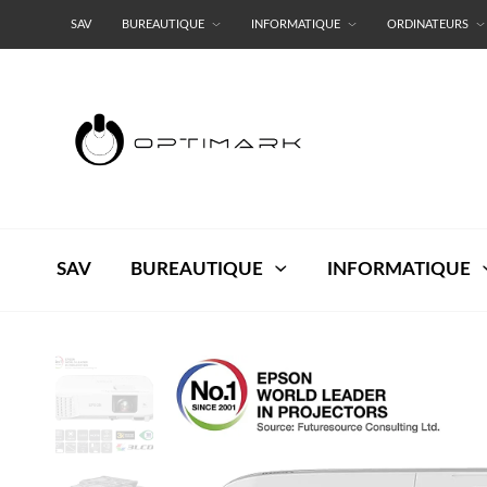
SAV
BUREAUTIQUE
INFORMATIQUE
ORDINATEURS
RESEAUX
TERMES ET CONDITIONS
SAV
BUREAUTIQUE
INFORMATIQUE