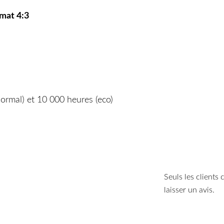
rmat 4:3
rmal) et 10 000 heures (eco)
)
Seuls les clients
laisser un avis.