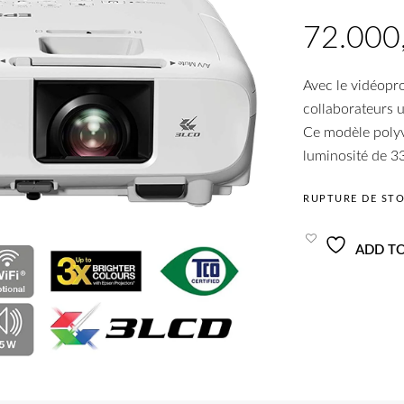
Avec le vidéopr
collaborateurs 
Ce modèle polyv
luminosité de 3
RUPTURE DE ST
ADD TO