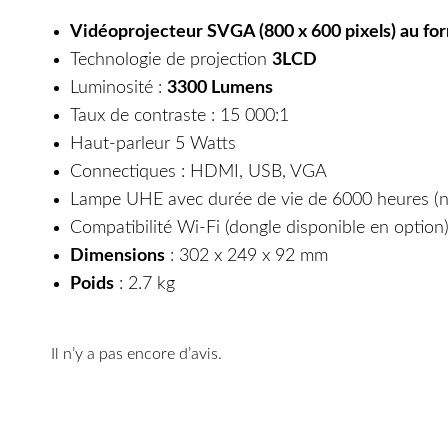
Vidéoprojecteur SVGA (800 x 600 pixels) au fo
Technologie de projection
3LCD
Luminosité :
3300 Lumens
Taux de contraste : 15 000:1
Haut-parleur 5 Watts
Connectiques : HDMI, USB, VGA
Lampe UHE avec durée de vie de 6000 heures (no
Compatibilité Wi-Fi (dongle disponible en option
Dimensions
: 302 x 249 x 92 mm
Poids
: 2.7 kg
Il n’y a pas encore d’avis.