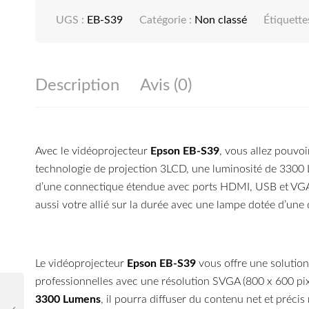
UGS :
EB-S39
Catégorie :
Non classé
Étiquette
Description
Avis (0)
Avec le vidéoprojecteur
Epson EB-S39
, vous allez pouvo
technologie de projection 3LCD, une luminosité de 3300 L
d’une connectique étendue avec ports HDMI, USB et VGA e
aussi votre allié sur la durée avec une lampe dotée d’u
Le vidéoprojecteur
Epson EB-S39
vous offre une solution
professionnelles avec une résolution SVGA (800 x 600 pix
3300 Lumens
, il pourra diffuser du contenu net et préci