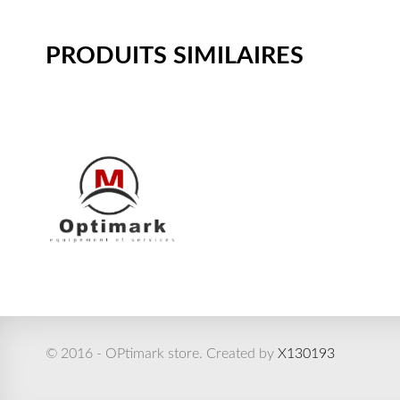
PRODUITS SIMILAIRES
© 2016 - OPtimark store. Created by
X130193