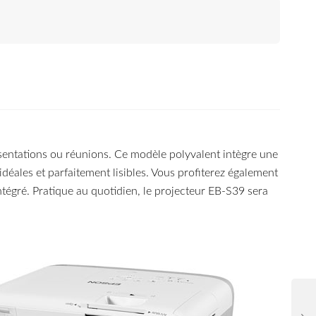
ésentations ou réunions. Ce modèle polyvalent intègre une
éales et parfaitement lisibles. Vous profiterez également
égré. Pratique au quotidien, le projecteur EB-S39 sera