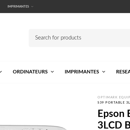
IMPRIMANTES
ORDINATEURS
IMPRIMANTES
RESE
OPTIMARK EQUIP
S39 PORTABLE 3
Epson 
3LCD B