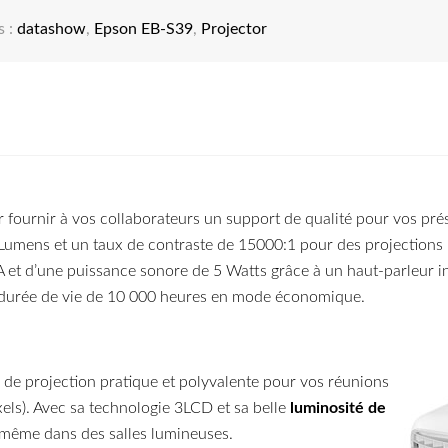
s :
datashow
,
Epson EB-S39
,
Projector
ir fournir à vos collaborateurs un support de qualité pour vos pr
umens et un taux de contraste de 15000:1 pour des projections id
t d’une puissance sonore de 5 Watts grâce à un haut-parleur int
ne durée de vie de 10 000 heures en mode économique.
 de projection pratique et polyvalente pour vos réunions
els). Avec sa technologie 3LCD et sa belle
luminosité de
s même dans des salles lumineuses.