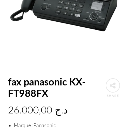
fax panasonic KX-
FT988FX
SHARE
26.000,00
د.ج
Marque :Panasonic