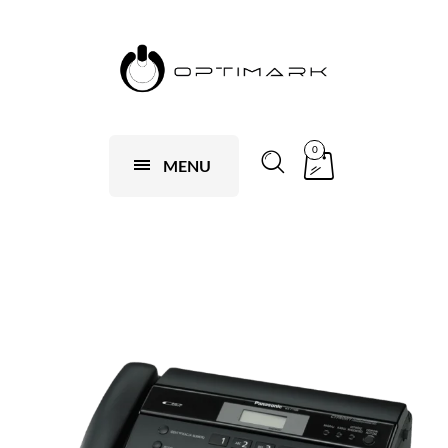
0
MENU