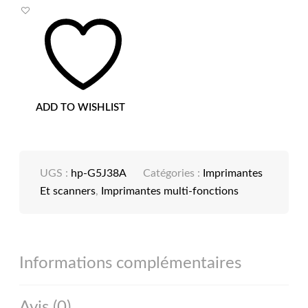
ADD TO WISHLIST
UGS :
hp-G5J38A
Catégories :
Imprimantes
Et scanners
,
Imprimantes multi-fonctions
Informations complémentaires
Avis (0)