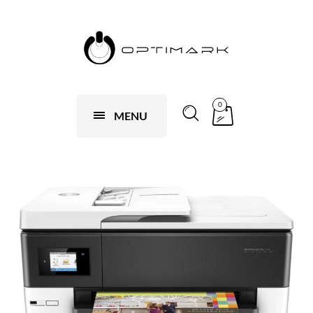
0
MENU