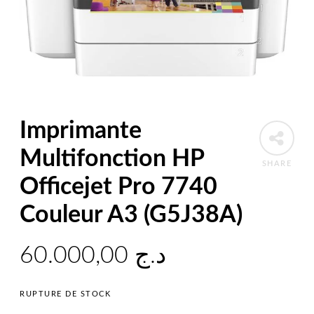
Imprimante
Multifonction HP
SHARE
Officejet Pro 7740
Couleur A3 (G5J38A)
60.000,00
د.ج
RUPTURE DE STOCK