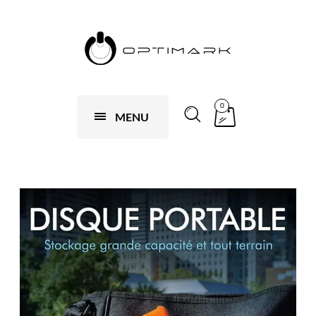
0
MENU