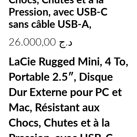
Chocs, Chutes et à la
Pression, avec USB-C
sans câble USB-A,
26.000,00
د.ج
LaCie Rugged Mini, 4 To,
Portable 2.5″, Disque
Dur Externe pour PC et
Mac, Résistant aux
Chocs, Chutes et à la