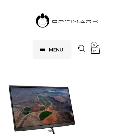
0
MENU