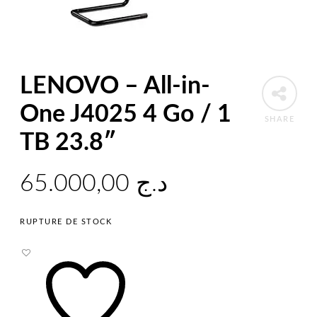
LENOVO – All-in-
One J4025 4 Go / 1
SHARE
TB 23.8″
65.000,00
د.ج
RUPTURE DE STOCK