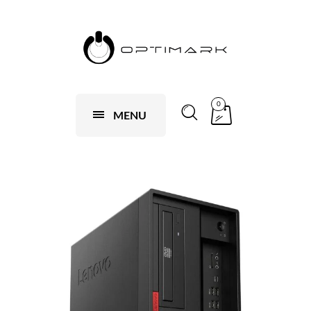
0
MENU