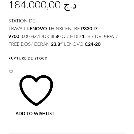
184.000,00
د.ج
STATION DE
TRAVAIL
LENOVO
THINKCENTRE
P330
I7-
9700
3.0GHZ/DDRIIII
8
GO / HDD
1
TB / DVD-RW /
FREE DOS/ ECRAN
23.8″
LENOVO
C24-20
RUPTURE DE STOCK
ADD TO WISHLIST