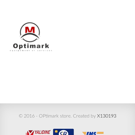
© 2016 - OPtimark store. Created by
X130193