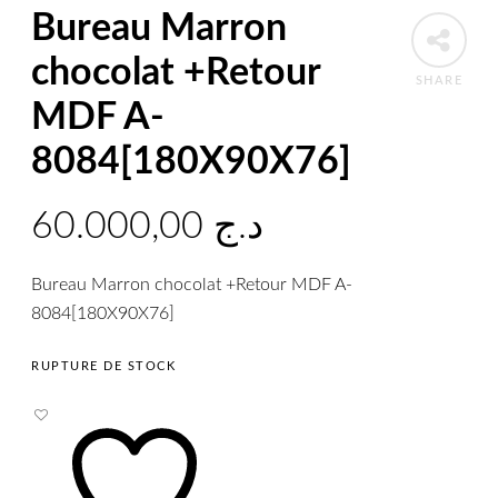
Bureau Marron
chocolat +Retour
SHARE
MDF A-
8084[180X90X76]
60.000,00
د.ج
Bureau Marron chocolat +Retour MDF A-
8084[180X90X76]
RUPTURE DE STOCK