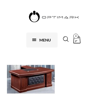
0
MENU